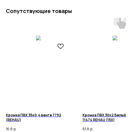
Сопутствующие товары
Кромка ПВХ 35х0,4 венге 7792
Кромка ПВХ 30х2 Белый (ти
(REHAU)
11474 REHAU (150)
16,8
р.
61,8
р.