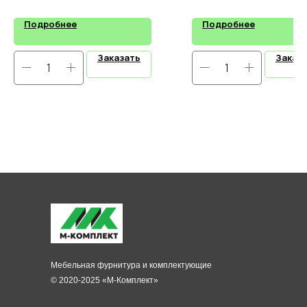
Подробнее
Подробнее
Заказать
Заказ
Мебельная фурнитура и комплектующие
© 2020-2025 «М-Комплект»