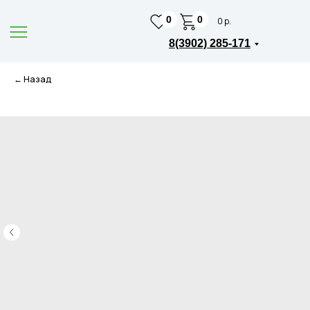
0
0
0 р.
8(3902) 285-171
← Назад