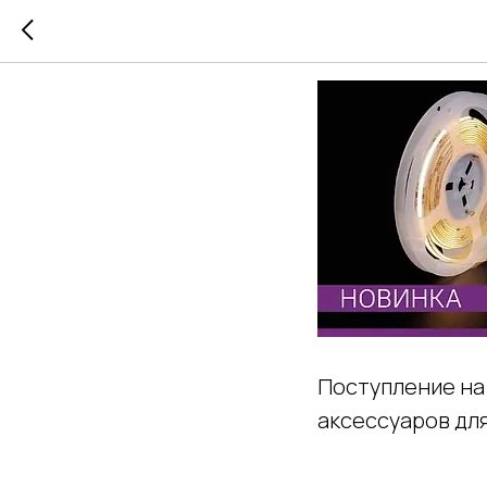
Поступл
Поступление на 
аксессуаров дл