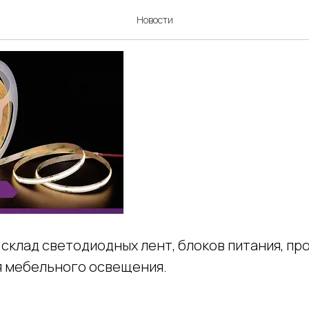
ение мебельного освеще
Новости
склад светодиодных лент, блоков питания, пр
я мебельного освещения.