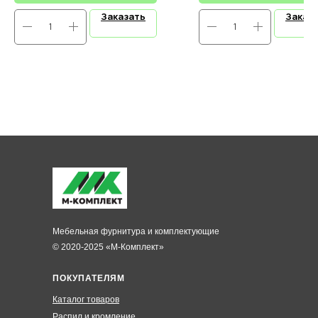
Заказать
Заказ
Мебельная фурнитура и комплектующие
© 2020-2025 «М-Комплект»
ПОКУПАТЕЛЯМ
Каталог товаров
Распил и кромление