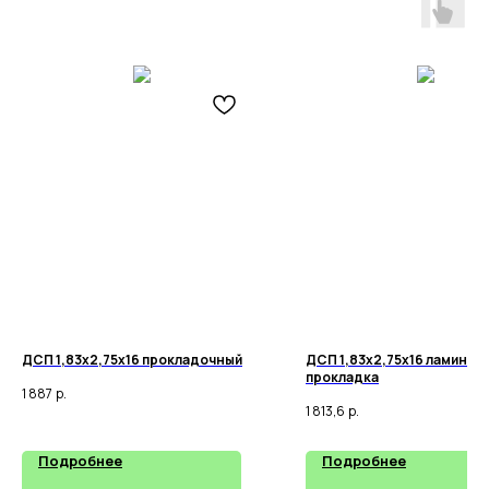
ДСП 1,83х2,75х16 прокладочный
ДСП 1,83х2,75х16 ламинир
прокладка
1 887
р.
1 813,6
р.
Подробнее
Подробнее