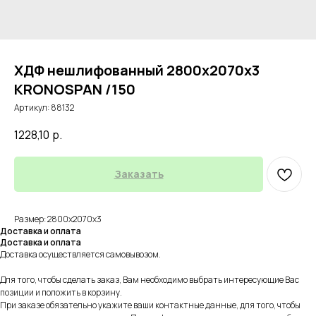
ХДФ нешлифованный 2800х2070х3
KRONOSPAN /150
Артикул:
88132
1228,10
р.
Заказать
Размер: 2800х2070х3
Доставка и оплата
Доставка и оплата
Доставка осуществляется самовывозом.
Для того, чтобы сделать заказ, Вам необходимо выбрать интересующие Вас
позиции и положить в корзину.
При заказе обязательно укажите ваши контактные данные, для того, чтобы