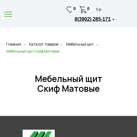
0
0
0 р.
8(3902) 285-171
Главная
Каталог товаров
Мебельный щит
→
→
→
Мебельный щит Скиф Матовые
Мебельный щит
Скиф Матовые