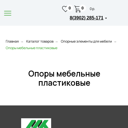
0
0
0 р.
8(3902) 285-171
Главная
Каталог товаров
Опорные элементы для мебели
→
→
→
Опоры мебельные пластиковые
Опоры мебельные
пластиковые