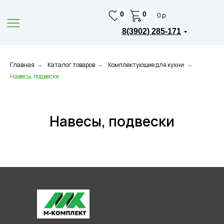
0
0
0 р.
8(3902) 285-171
Главная
Каталог товаров
Комплектующие для кухни
→
→
→
Навесы, подвески
Навесы, подвески