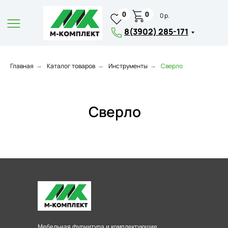
0
0
0 р.
8(3902) 285-171
Главная
Каталог товаров
Инструменты
Сверло
→
→
→
Сверло
Мебельная фурнитура и комплектующие