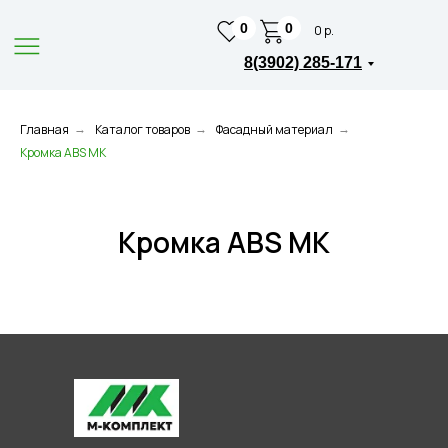
0
0
0 р.
8(3902) 285-171
Главная
Каталог товаров
Фасадный материал
→
→
→
Кромка ABS МК
Кромка ABS МК