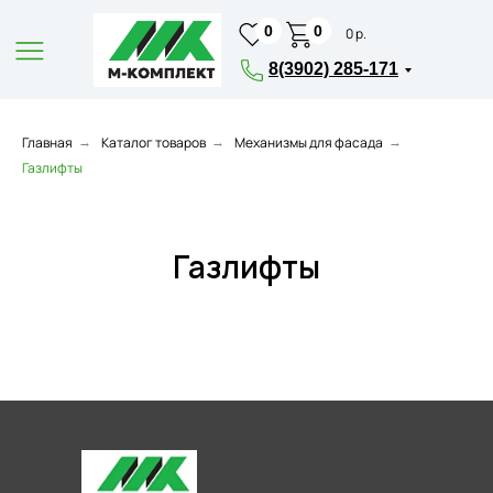
0
0
0 р.
8(3902) 285-171
Главная
Каталог товаров
Механизмы для фасада
→
→
→
Газлифты
Газлифты