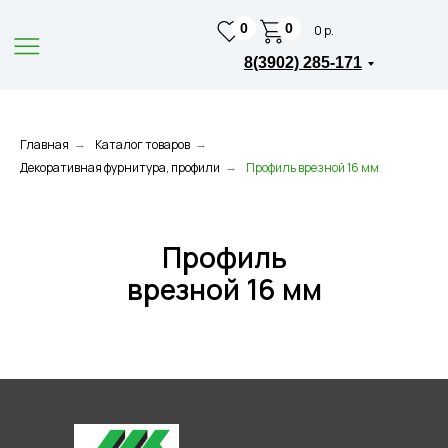
0
0
0 р.
8(3902) 285-171
Главная
Каталог товаров
→
→
Декоративная фурнитура, профили
Профиль врезной 16 мм
→
Профиль
врезной 16 мм