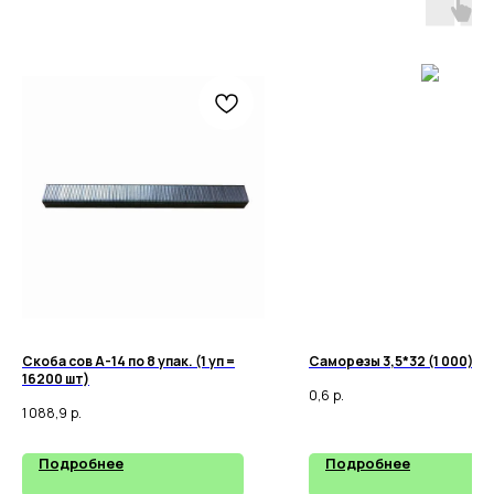
Скоба сов А-14 по 8 упак. (1 уп =
Саморезы 3,5*32 (1 000)(ч
16200 шт)
0,6
р.
1 088,9
р.
Подробнее
Подробнее