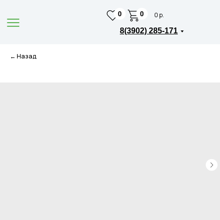
0
0
0 р.
8(3902) 285-171
← Назад