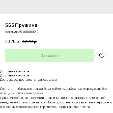
555 Пружина
Артикул:
АБ-00000049
40,70
р.
42,79
р.
Заказать
Доставка и оплата
Доставка и оплата
Доставка осуществляется самовывозом.
Для того, чтобы сделать заказ, Вам необходимо выбрать интересующие Вас
позиции и положить в корзину.
При заказе обязательно укажите ваши контактные данные, для того, чтобы
менеджер мог с вами связаться. После оформления заказа, в течение рабочего
дня с Вами свяжется менеджер для уточнения наличия товара.