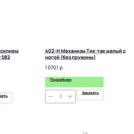
усилием
402-Н Механизм Тик-так малый с
 582
ногой (без пружины)
1 070,1
р.
Подробнее
Заказать
зать