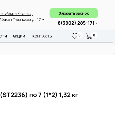
Заказать звонок
спублика Хакасия,
 Абакан,Тувинская ул, 17
8(3902) 285-171
0
0
СТИ
АКЦИИ
КОНТАКТЫ
ST2236) по 7 (1*2) 1,32 кг