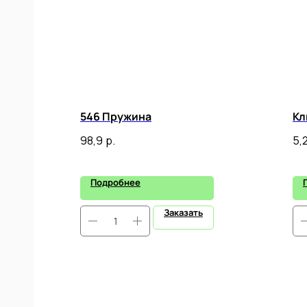
546 Пружина
Кл
98,9
р.
5,
Подробнее
Заказать