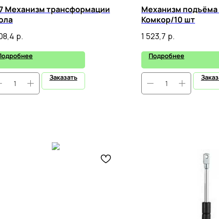
7 Механизм трансформации
Механизм подъёма
ола
Комкор/10 шт
108,4
р.
1 523,7
р.
Подробнее
Подробнее
Заказать
Заказ