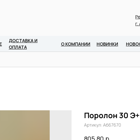
Ре
г.
ДОСТАВКА И
Е
О КОМПАНИИ
НОВИНКИ
НОВО
ОПЛАТА
Поролон 30 Э+(
Артикул:
Аб67670
р.
805,80