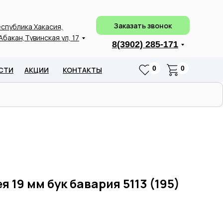
Заказать звонок
спублика Хакасия,
 Абакан,Тувинская ул, 17
8(3902) 285-171
0
0
СТИ
АКЦИИ
КОНТАКТЫ
я 19 мм бук бавария 5113 (195)