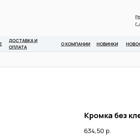
Ре
г.
ДОСТАВКА И
Е
О КОМПАНИИ
НОВИНКИ
НОВО
ОПЛАТА
Кромка без кле
р.
634,50