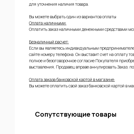
для уточнения наличия товара.
Вы можете выбрать один из вариантов оплаты:
Оплата наличными:
Оплатить заказ наличными денежными средствами мож
Безналичный расчет:
Если вы являетесь индивидуальным предпринимателем
сайте номеру телефона. Он выставит счет на оплату т
полное и безоговорочное согласие Покупателя приобре
ЫЕ
выставления, Продавец вправе аннулировать Заказ, по
Оплата заказа банковской картой в магазине:
Вы можете оплатить свой заказ банковской картой в ма
Сопутствующие товары
ИЕ