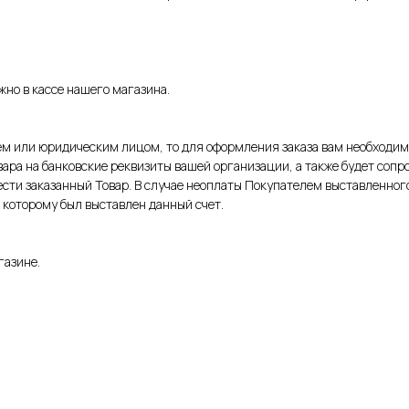
но в кассе нашего магазина.
 или юридическим лицом, то для оформления заказа вам необходимо
овара на банковские реквизиты вашей организации, а также будет сопр
сти заказанный Товар. В случае неоплаты Покупателем выставленного 
 которому был выставлен данный счет.
газине.