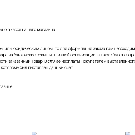
но в кассе нашего магазина.
 или юридическим лицом, то для оформления заказа вам необходимо
овара на банковские реквизиты вашей организации, а также будет сопр
сти заказанный Товар. В случае неоплаты Покупателем выставленного 
 которому был выставлен данный счет.
газине.