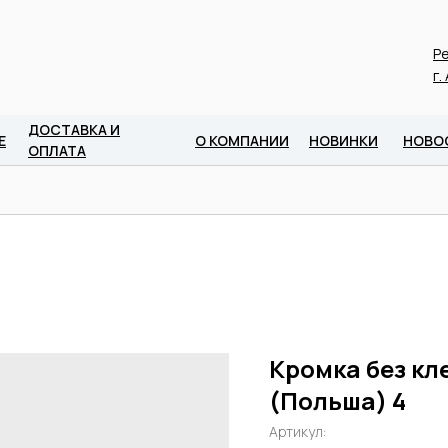
Ре
г.
ДОСТАВКА И
Е
О КОМПАНИИ
НОВИНКИ
НОВО
ОПЛАТА
Кромка без кл
(Польша) 4
Артикул: