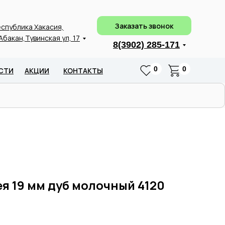
Заказать звонок
спублика Хакасия,
 Абакан,Тувинская ул, 17
8(3902) 285-171
0
0
СТИ
АКЦИИ
КОНТАКТЫ
ея 19 мм дуб молочный 4120