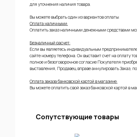
для уточнения наличия товара.
Вы можете выбрать один из вариантов оплаты:
Оплата наличными:
Оплатить заказ наличными денежными средствами мож
Безналичный расчет:
Если вы являетесь индивидуальным предпринимателем
сайте номеру телефона. Он выставит счет на оплату т
полное и безоговорочное согласие Покупателя приобре
ЫЕ
выставления, Продавец вправе аннулировать Заказ, по
Оплата заказа банковской картой в магазине:
Вы можете оплатить свой заказ банковской картой в ма
Сопутствующие товары
ИЕ