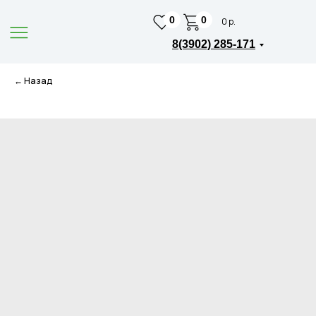
0
0
0 р.
8(3902) 285-171
← Назад