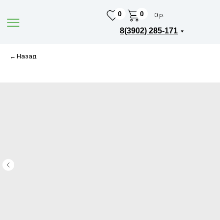
0
0
0 р.
8(3902) 285-171
← Назад