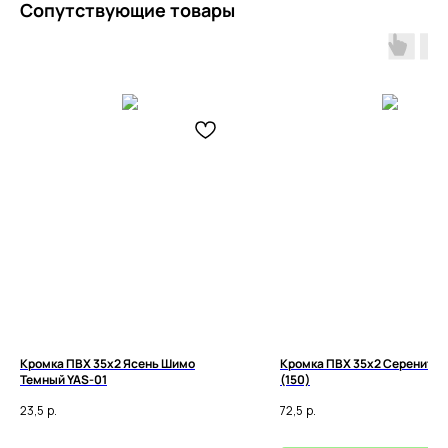
Сопутствующие товары
Кромка ПВХ 35х2 Ясень Шимо
Кромка ПВХ 35х2 Серенити L
Темный YAS-01
(150)
23,5
р.
72,5
р.