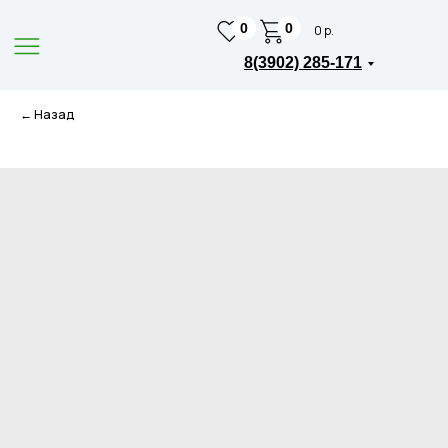
0
0
0 р.
8(3902) 285-171
← Назад