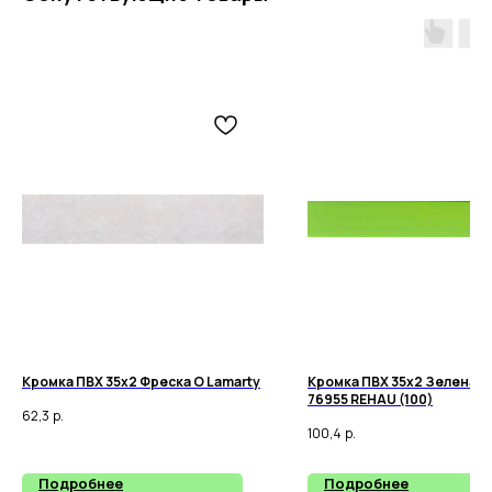
Кромка ПВХ 35х2 Фреска О Lamarty
Кромка ПВХ 35х2 Зеленая
76955 REHAU (100)
62,3
р.
100,4
р.
Подробнее
Подробнее