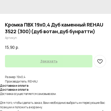
Кромка ПВХ 19х0,4 Дуб каменный REHAU
3522 (300)(дуб вотан,дуб бунратти)
Артикул:
15,90
р.
Заказать
Размер: 19х0,4
Производитель: REHAU
Доставка и оплата
Доставка и оплата
Доставка осуществляется самовывозом.
Для того, чтобы сделать заказ, Вам необходимо выбрать интересующие Вас
позиции и положить в корзину.