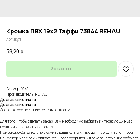
Кромка ПВХ 19х2 Тэффи 73844 REHAU
Артикул:
58,20
р.
Заказать
Размер: 19х2
Производитель: REHAU
Доставка и оплата
Доставка и оплата
Доставка осуществляется самовывозом.
Для того, чтобы сделать заказ, Вам необходимо выбрать интересующие Вас
позиции и положить в корзину.
При заказе обязательно укажите ваши контактные данные, для того, чтобы
менеджер мог с вами связаться. После оформления заказа, в течение рабочего