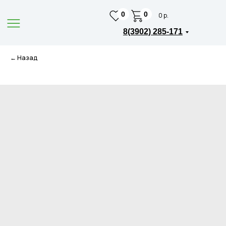
0
0
0 р.
8(3902) 285-171
← Назад