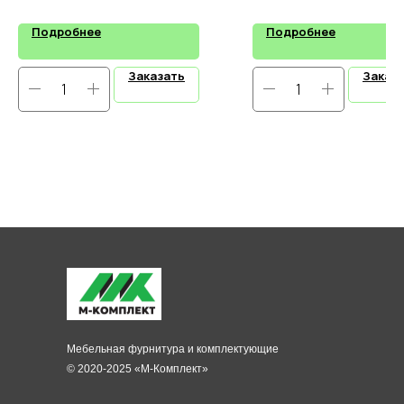
Подробнее
Подробнее
Заказать
Заказ
Мебельная фурнитура и комплектующие
© 2020-2025 «М-Комплект»