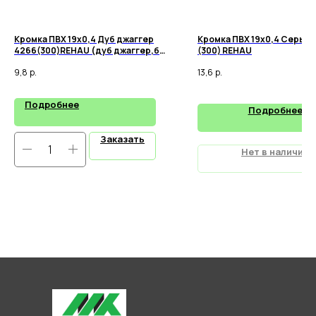
Кромка ПВХ 19х0,4 Дуб джаггер
Кромка ПВХ 19х0,4 Серый 
4266(300)REHAU (дуб джаггер,бук
(300) REHAU
13,)
9,8
р.
13,6
р.
Подробнее
Подробнее
Заказать
Нет в наличии