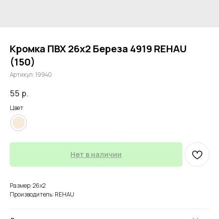
Кромка ПВХ 26х2 Береза 4919 REHAU
(150)
Артикул:
19940
55
р.
Цвет
Нет в наличии
Размер: 26х2
Производитель: REHAU