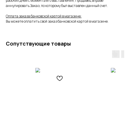
рабочих дней с момента его выставления, Продавец вправе
аннулировать Заказ, по которому был выставлен данный счет.
Оплата заказа банковской картой в магазине:
Вы можете оплатить свой заказ банковской картой в магазине.
Сопутствующие товары