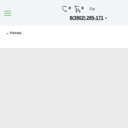
0
0
0 р.
8(3902) 285-171
← Назад