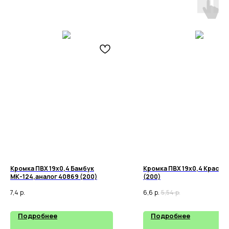
Кромка ПВХ 19х0,4 Бамбук
Кромка ПВХ 19х0,4 Красны
МК-124,аналог 40869 (200)
(200)
7,4
р.
6,6
р.
5,54
р.
Подробнее
Подробнее