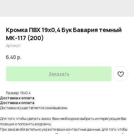
Кромка ПВХ 19х0,4 Бук Бавария темный
МК-117 (200)
Артикул:
6,40
р.
Заказать
Размер: 19х0,4
Доставка и оплата
Доставка и оплата
Доставка осуществляется самовывозом.
Для того, чтобы сделать заказ, Вам необходимо выбрать интересующие Вас
позиции и положить в корзину.
При заказе обязательно укажите ваши контактные данные, для того, чтобы