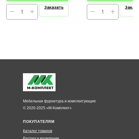
Заказать
Заказ
Мебельная фурнитура и комплектующие
© 2020-2025 «М-Комплект»
ПОКУПАТЕЛЯМ
Каталог товаров
Распил и кромление