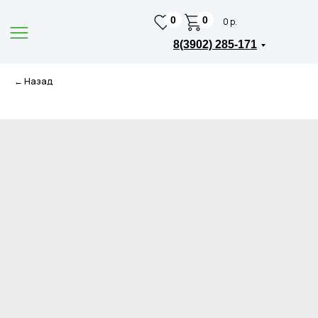
0
0
0 р.
8(3902) 285-171
← Назад