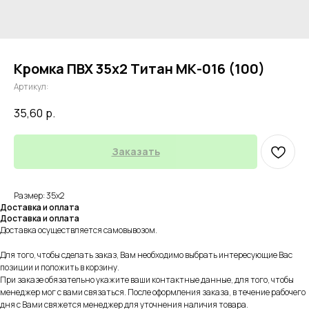
Кромка ПВХ 35х2 Титан МК-016 (100)
Артикул:
35,60
р.
Заказать
Размер: 35х2
Доставка и оплата
Доставка и оплата
Доставка осуществляется самовывозом.
Для того, чтобы сделать заказ, Вам необходимо выбрать интересующие Вас
позиции и положить в корзину.
При заказе обязательно укажите ваши контактные данные, для того, чтобы
менеджер мог с вами связаться. После оформления заказа, в течение рабочего
дня с Вами свяжется менеджер для уточнения наличия товара.