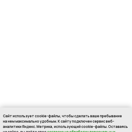
Сайт использует cookie-файлы, чтобы сделать ваше пребывание
на нем максимально удобным. К cайту подключен сервис веб-
аналитики Яндекс. Метрика, использующий cookie-файлы. Оставаясь
на сайте, вы даёте свое
согласие на обработку персональных