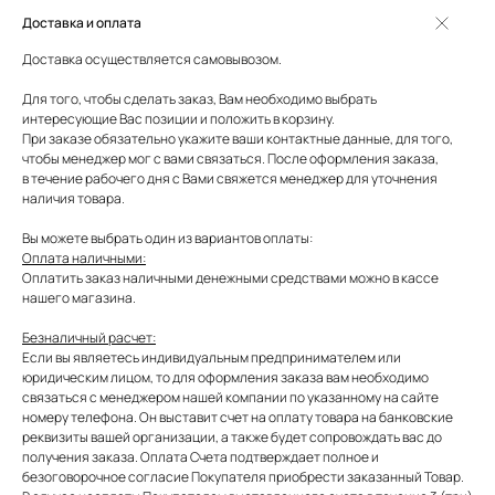
Доставка и оплата
Доставка осуществляется самовывозом.
Для того, чтобы сделать заказ, Вам необходимо выбрать
интересующие Вас позиции и положить в корзину.
При заказе обязательно укажите ваши контактные данные, для того,
чтобы менеджер мог с вами связаться. После оформления заказа,
в течение рабочего дня с Вами свяжется менеджер для уточнения
наличия товара.
Вы можете выбрать один из вариантов оплаты:
Оплата наличными:
Оплатить заказ наличными денежными средствами можно в кассе
нашего магазина.
Безналичный расчет:
Если вы являетесь индивидуальным предпринимателем или
юридическим лицом, то для оформления заказа вам необходимо
связаться с менеджером нашей компании по указанному на сайте
номеру телефона. Он выставит счет на оплату товара на банковские
реквизиты вашей организации, а также будет сопровождать вас до
получения заказа. Оплата Счета подтверждает полное и
безоговорочное согласие Покупателя приобрести заказанный Товар.