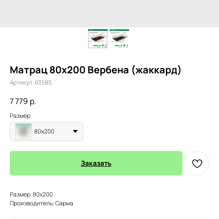
Матрац 80х200 Вербена (жаккард)
Артикул:
63585
7 779
р.
Размер
80х200
Заказать
Размер: 80х200
Производитель: Сарма