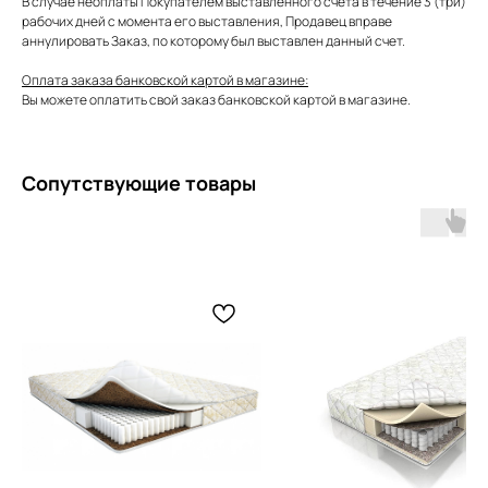
В случае неоплаты Покупателем выставленного счета в течение 3 (три)
рабочих дней с момента его выставления, Продавец вправе
аннулировать Заказ, по которому был выставлен данный счет.
Оплата заказа банковской картой в магазине:
Вы можете оплатить свой заказ банковской картой в магазине.
Сопутствующие товары