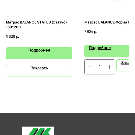
Матрас BALANCE STATUS (Статус)
Матрас BALANCE Форма 120
180*200
7 624
р.
9 628
р.
Подробнее
Подробнее
Заказа
Заказать