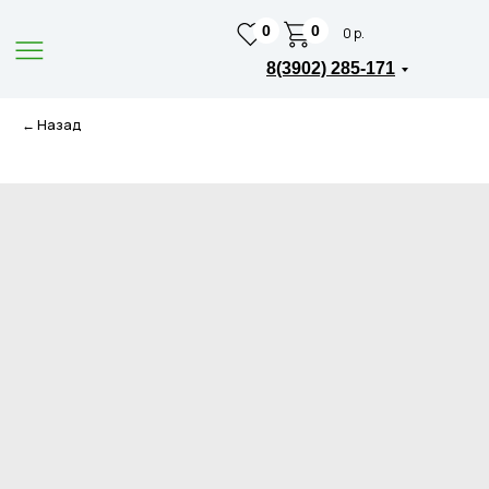
0
0
0 р.
8(3902) 285-171
← Назад