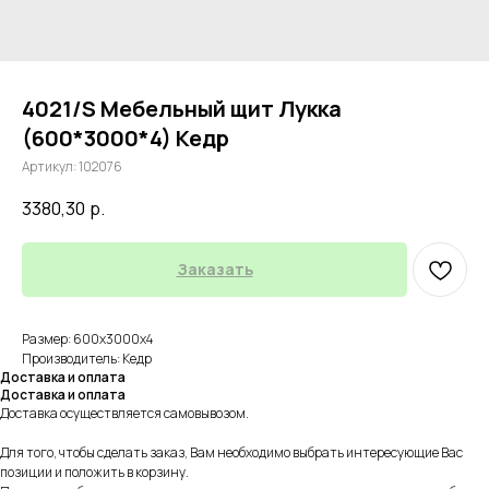
4021/S Мебельный щит Лукка
(600*3000*4) Кедр
Артикул:
102076
3380,30
р.
Заказать
Размер: 600х3000х4
Производитель: Кедр
Доставка и оплата
Доставка и оплата
Доставка осуществляется самовывозом.
Для того, чтобы сделать заказ, Вам необходимо выбрать интересующие Вас
позиции и положить в корзину.