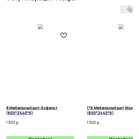
8 Мебельный щит Асфальт
176 Мебельный щит Мозаик
(600*2440*6)
(600*2440*6)
1 300
р.
1 300
р.
Подробнее
Подробнее