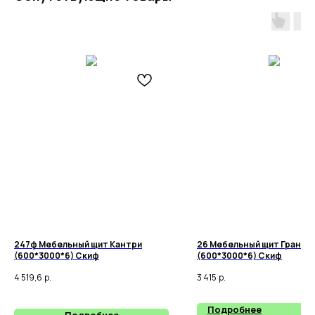
247ф Мебельный щит Кантри
26 Мебельный щит Гранит
(600*3000*6) Скиф
(600*3000*6) Скиф
4 519,6
р.
3 415
р.
Подробнее
Подробнее