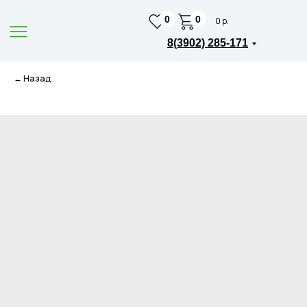
0
0
0 р.
8(3902) 285-171
← Назад