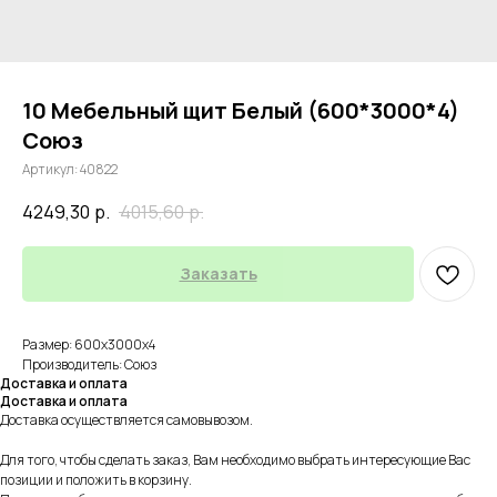
10 Мебельный щит Белый (600*3000*4)
Союз
Артикул:
40822
4249,30
р.
4015,60
р.
Заказать
Размер: 600х3000х4
Производитель: Союз
Доставка и оплата
Доставка и оплата
Доставка осуществляется самовывозом.
Для того, чтобы сделать заказ, Вам необходимо выбрать интересующие Вас
позиции и положить в корзину.