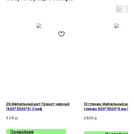
26 Мебельный щит Гранит черный
10 глянец Мебельный щит 
(600*3000*6) Скиф
глянец 600*3000*6 мм Ск
3 415
р.
2 800
р.
Подробнее
Подробнее