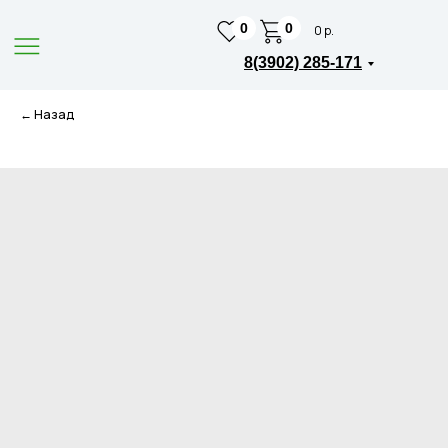
0
0
0 р.
8(3902) 285-171
← Назад