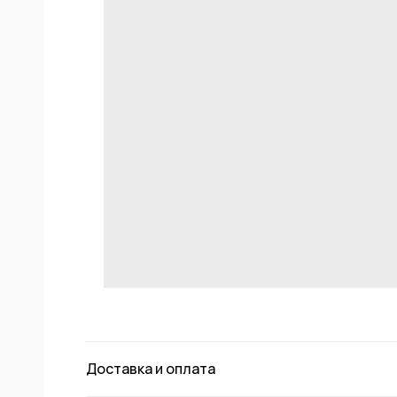
ИЕ
ФОВ
КОЙ
Доставка и оплата