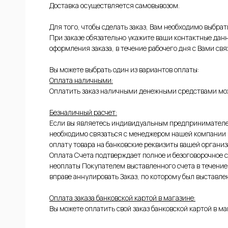
Доставка осуществляется самовывозом.
Для того, чтобы сделать заказ, Вам необходимо выбра
При заказе обязательно укажите ваши контактные данн
оформления заказа, в течение рабочего дня с Вами св
Вы можете выбрать один из вариантов оплаты:
Оплата наличными:
Оплатить заказ наличными денежными средствами мож
ЫЕ
Безналичный расчет:
Если вы являетесь индивидуальным предпринимателе
необходимо связаться с менеджером нашей компании п
оплату товара на банковские реквизиты вашей организа
Оплата Счета подтверждает полное и безоговорочное с
неоплаты Покупателем выставленного счета в течение 
вправе аннулировать Заказ, по которому был выставле
Оплата заказа банковской картой в магазине:
ИЕ
Вы можете оплатить свой заказ банковской картой в ма