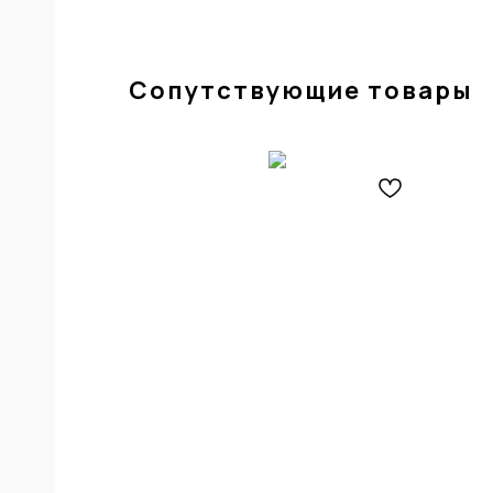
ИАЛ
ЛЯ
Сопутствующие товары
,