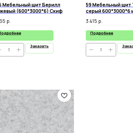
6 Мебельный щит Берилл
59 Мебельный щит
жевый (600*3000*6) Скиф
серый 600*3000*6 
965
р.
3 415
р.
Подробнее
Подробнее
Заказать
Зака