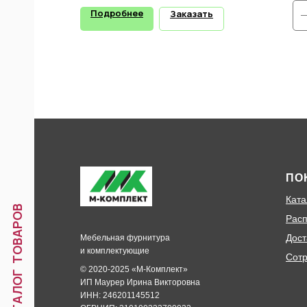
Подробнее
Заказать
ПО
Ката
КАТАЛОГ ТОВАРОВ
Расп
Дост
Мебельная фурнитура
и комплектующие
Сотр
© 2020-2025 «М-Комплект»
ИП Маурер Ирина Викторовна
ИНН: 246201145512