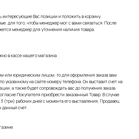
ть интересующие Вас позиции и положить в корзину.
ые, для того, чтобы менеджер мог с вами связаться. После
яжется менеджер для уточнения наличия товара.
но в кассе нашего магазина.
м или юридическим лицом, то для оформления заказа вам
о указанному на сайте номеру телефона. Он выставит счет на
ции, а также будет сопровождать вас до получения заказа.
огласие Покупателя приобрести заказанный Товар. В случае
3 (три) рабочих дней с момента его выставления, Продавец
н данный счет.
газине.