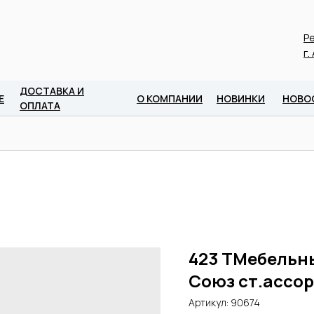
Ре
г.
ДОСТАВКА И
Е
О КОМПАНИИ
НОВИНКИ
НОВО
ОПЛАТА
423 ТМебельн
Союз ст.ассо
Артикул:
90674