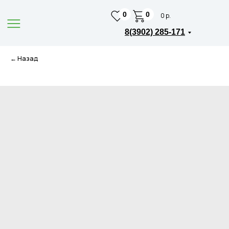
0
0
0 р.
8(3902) 285-171
← Назад