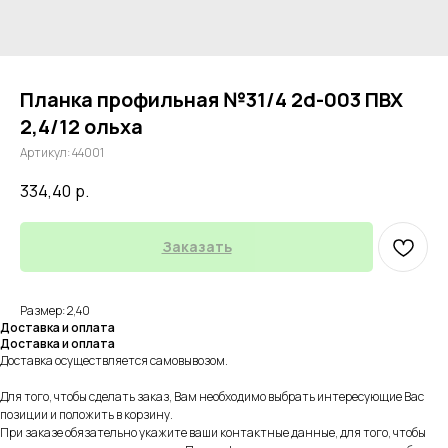
Планка профильная №31/4 2d-003 ПВХ
2,4/12 ольха
Артикул:
44001
334,40
р.
Заказать
Размер: 2,40
Доставка и оплата
Доставка и оплата
Доставка осуществляется самовывозом.
Для того, чтобы сделать заказ, Вам необходимо выбрать интересующие Вас
позиции и положить в корзину.
При заказе обязательно укажите ваши контактные данные, для того, чтобы