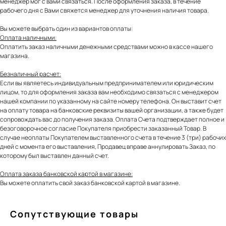
менеджер мог с вами связаться. После оформления заказа, в течение
рабочего дня с Вами свяжется менеджер для уточнения наличия товара.
Вы можете выбрать один из вариантов оплаты:
Оплата наличными:
Оплатить заказ наличными денежными средствами можно в кассе нашего
магазина.
Безналичный расчет:
Если вы являетесь индивидуальным предпринимателем или юридическим
лицом, то для оформления заказа вам необходимо связаться с менеджером
нашей компании по указанному на сайте номеру телефона. Он выставит счет
на оплату товара на банковские реквизиты вашей организации, а также будет
сопровождать вас до получения заказа. Оплата Счета подтверждает полное и
безоговорочное согласие Покупателя приобрести заказанный Товар. В
случае неоплаты Покупателем выставленного счета в течение 3 (три) рабочих
дней с момента его выставления, Продавец вправе аннулировать Заказ, по
которому был выставлен данный счет.
Оплата заказа банковской картой в магазине:
Вы можете оплатить свой заказ банковской картой в магазине.
Сопутствующие товары