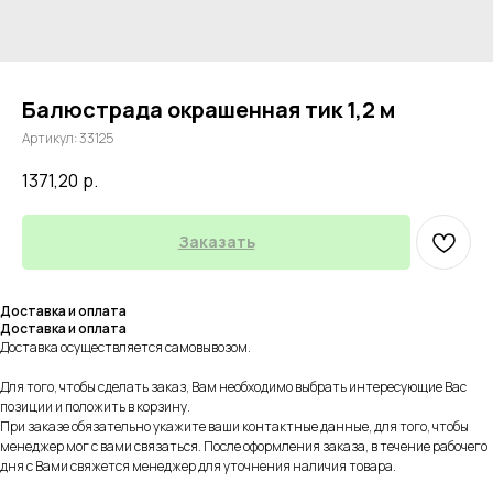
Балюстрада окрашенная тик 1,2 м
Артикул:
33125
1371,20
р.
Заказать
Доставка и оплата
Доставка и оплата
Доставка осуществляется самовывозом.
Для того, чтобы сделать заказ, Вам необходимо выбрать интересующие Вас
позиции и положить в корзину.
При заказе обязательно укажите ваши контактные данные, для того, чтобы
менеджер мог с вами связаться. После оформления заказа, в течение рабочего
дня с Вами свяжется менеджер для уточнения наличия товара.