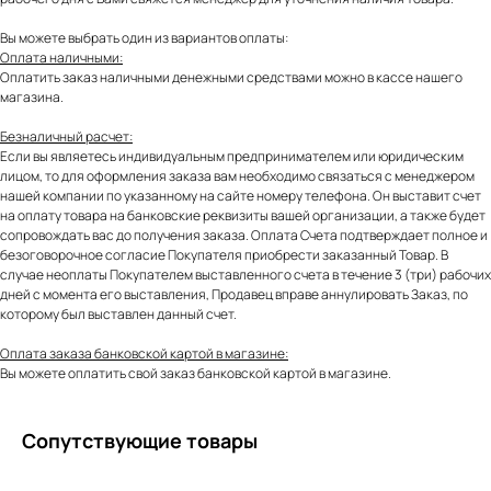
Вы можете выбрать один из вариантов оплаты:
Оплата наличными:
Оплатить заказ наличными денежными средствами можно в кассе нашего
магазина.
Безналичный расчет:
Если вы являетесь индивидуальным предпринимателем или юридическим
лицом, то для оформления заказа вам необходимо связаться с менеджером
нашей компании по указанному на сайте номеру телефона. Он выставит счет
на оплату товара на банковские реквизиты вашей организации, а также будет
сопровождать вас до получения заказа. Оплата Счета подтверждает полное и
безоговорочное согласие Покупателя приобрести заказанный Товар. В
случае неоплаты Покупателем выставленного счета в течение 3 (три) рабочих
дней с момента его выставления, Продавец вправе аннулировать Заказ, по
которому был выставлен данный счет.
Оплата заказа банковской картой в магазине:
Вы можете оплатить свой заказ банковской картой в магазине.
Сопутствующие товары