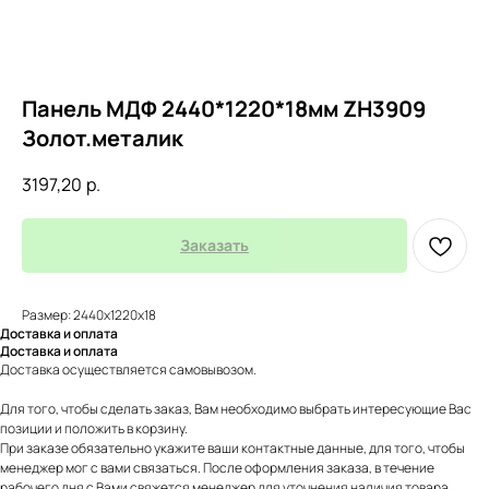
Панель МДФ 2440*1220*18мм ZH3909
Золот.металик
3197,20
р.
Заказать
Размер: 2440х1220х18
Доставка и оплата
Доставка и оплата
Доставка осуществляется самовывозом.
Для того, чтобы сделать заказ, Вам необходимо выбрать интересующие Вас
позиции и положить в корзину.
При заказе обязательно укажите ваши контактные данные, для того, чтобы
менеджер мог с вами связаться. После оформления заказа, в течение
рабочего дня с Вами свяжется менеджер для уточнения наличия товара.