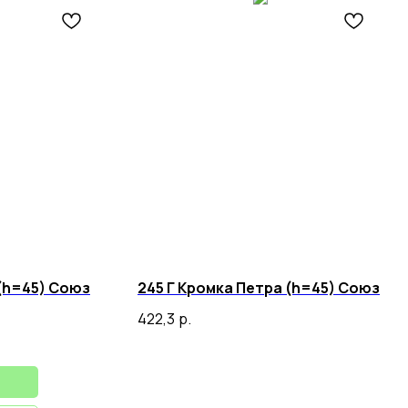
 (h=45) Союз
245 Г Кромка Петра (h=45) Союз
422,3
р.