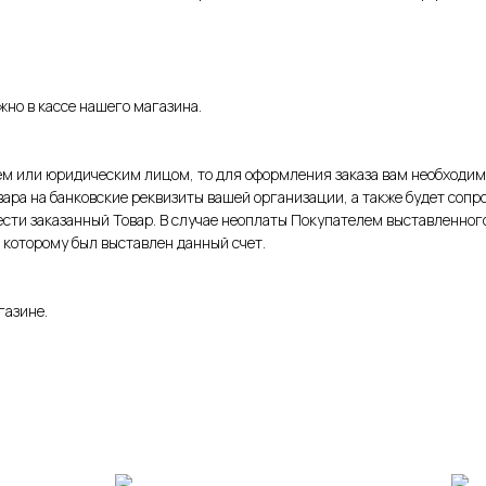
но в кассе нашего магазина.
 или юридическим лицом, то для оформления заказа вам необходимо
овара на банковские реквизиты вашей организации, а также будет сопр
сти заказанный Товар. В случае неоплаты Покупателем выставленного 
 которому был выставлен данный счет.
газине.