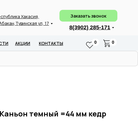
Заказать звонок
спублика Хакасия,
 Абакан,Тувинская ул, 17
8(3902) 285-171
0
0
СТИ
АКЦИИ
КОНТАКТЫ
 Каньон темный =44 мм кедр