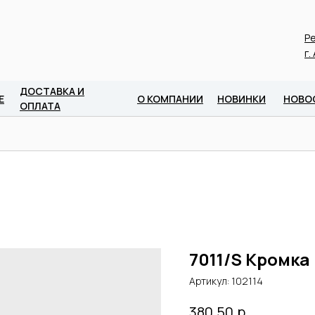
Ре
г.
ДОСТАВКА И
Е
О КОМПАНИИ
НОВИНКИ
НОВО
ОПЛАТА
7011/S Кромка
Артикул:
102114
р.
380,50