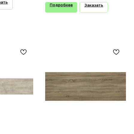
зать
Подробнее
Заказать