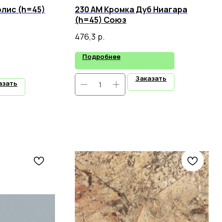
лис (h=45)
230 АМ Кромка Дуб Ниагара
(h=45) Союз
476,3
р.
Подробнее
Заказать
азать