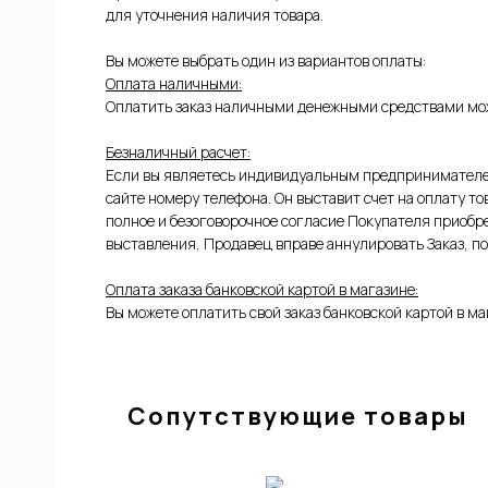
для уточнения наличия товара.
Вы можете выбрать один из вариантов оплаты:
Оплата наличными:
Оплатить заказ наличными денежными средствами мож
Безналичный расчет:
Если вы являетесь индивидуальным предпринимателем
сайте номеру телефона. Он выставит счет на оплату т
полное и безоговорочное согласие Покупателя приобре
ЫЕ
выставления, Продавец вправе аннулировать Заказ, по
Оплата заказа банковской картой в магазине:
Вы можете оплатить свой заказ банковской картой в ма
Сопутствующие товары
ИЕ