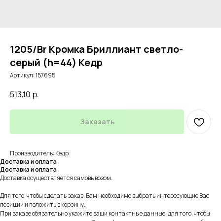
1205/Br Кромка Бриллиант светло-
серый (h=44) Кедр
Артикул:
157695
513,10
р.
Заказать
Производитель: Кедр
Доставка и оплата
Доставка и оплата
Доставка осуществляется самовывозом.
Для того, чтобы сделать заказ, Вам необходимо выбрать интересующие Вас
позиции и положить в корзину.
При заказе обязательно укажите ваши контактные данные, для того, чтобы