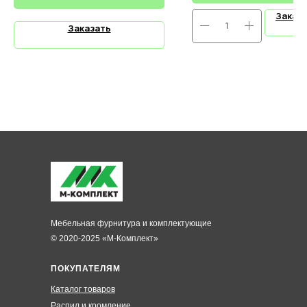
Заказ
Заказать
Мебельная фурнитура и комплектующие
© 2020-2025 «М-Комплект»
ПОКУПАТЕЛЯМ
Каталог товаров
Распил и кромление