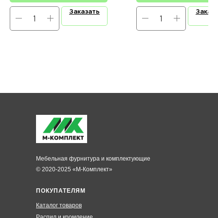
Заказать
Заказ
Мебельная фурнитура и комплектующие
© 2020-2025 «М-Комплект»
ПОКУПАТЕЛЯМ
Каталог товаров
Распил и кромление