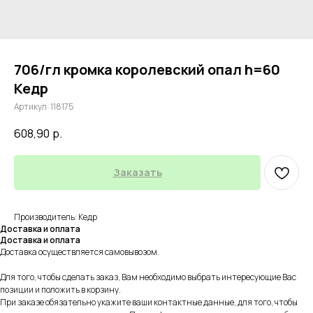
706/гл кромка королевский опал h=60
Кедр
Артикул:
118175
608,90
р.
Заказать
Производитель: Кедр
Доставка и оплата
Доставка и оплата
Доставка осуществляется самовывозом.
Для того, чтобы сделать заказ, Вам необходимо выбрать интересующие Вас
позиции и положить в корзину.
При заказе обязательно укажите ваши контактные данные, для того, чтобы