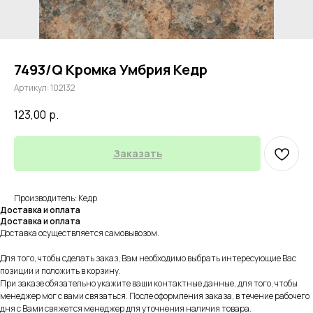
7493/Q Кромка Умбрия Кедр
Артикул:
102132
123,00
р.
Заказать
Производитель: Кедр
Доставка и оплата
Доставка и оплата
Доставка осуществляется самовывозом.
Для того, чтобы сделать заказ, Вам необходимо выбрать интересующие Вас
позиции и положить в корзину.
При заказе обязательно укажите ваши контактные данные, для того, чтобы
менеджер мог с вами связаться. После оформления заказа, в течение рабочего
дня с Вами свяжется менеджер для уточнения наличия товара.