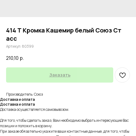
414 Т Кромка Кашемир белый Союз Ст
асс
Артикул:
80399
210,10
р.
Заказать
Производитель: Союз
Доставка и оплата
Доставка и оплата
Доставка осуществляется самовывозом.
Для того, чтобы сделать заказ, Вам необходимо выбрать интересующие Вас
позиции и положить в корзину.
При заказе обязательно укажите ваши контактные данные, для того, чтобы