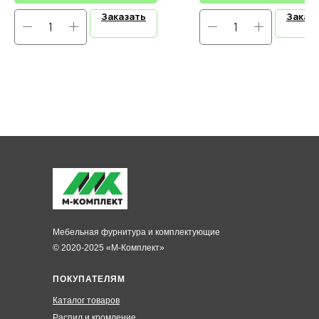
Заказать
Заказ
Мебельная фурнитура и комплектующие
© 2020-2025 «М-Комплект»
ПОКУПАТЕЛЯМ
Каталог товаров
Распил и кромление