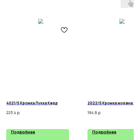
4021/S Кромка Лукка Кедр
2022/S Кромка модена Кед
223,4
р.
194,8
р.
Подробнее
Подробнее