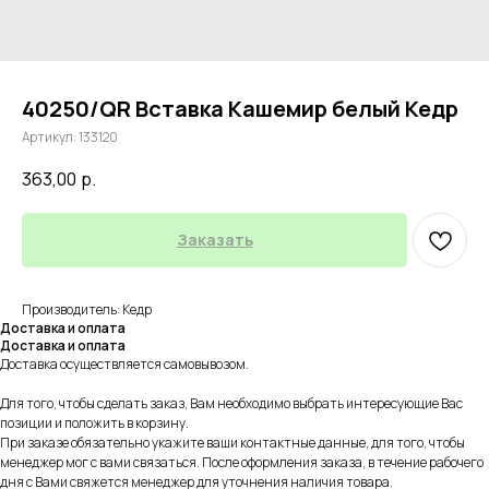
40250/QR Вставка Кашемир белый Кедр
Артикул:
133120
363,00
р.
Заказать
Производитель: Кедр
Доставка и оплата
Доставка и оплата
Доставка осуществляется самовывозом.
Для того, чтобы сделать заказ, Вам необходимо выбрать интересующие Вас
позиции и положить в корзину.
При заказе обязательно укажите ваши контактные данные, для того, чтобы
менеджер мог с вами связаться. После оформления заказа, в течение рабочего
дня с Вами свяжется менеджер для уточнения наличия товара.