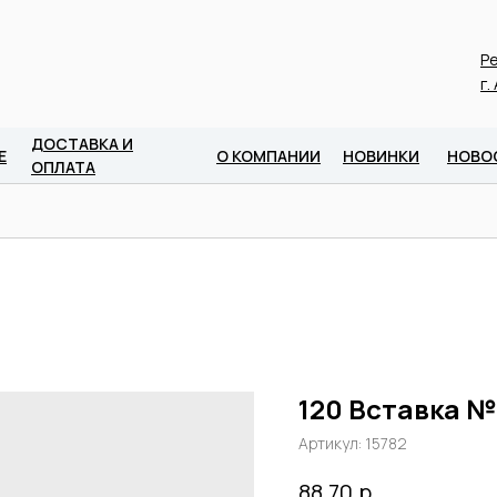
Ре
г.
ДОСТАВКА И
Е
О КОМПАНИИ
НОВИНКИ
НОВО
ОПЛАТА
120 Вставка №
Артикул:
15782
р.
88,70