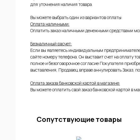
для уточнения наличия товара.
Вы можете выбрать один из вариантов оплаты:
Оплата наличными:
Оплатить заказ наличными денежными средствами мож
Безналичный расчет:
Если вы являетесь индивидуальным предпринимателем
сайте номеру телефона. Он выставит счет на оплату т
полное и безоговорочное согласие Покупателя приобре
ЫЕ
выставления, Продавец вправе аннулировать Заказ, по
Оплата заказа банковской картой в магазине:
Вы можете оплатить свой заказ банковской картой в ма
Сопутствующие товары
ИЕ