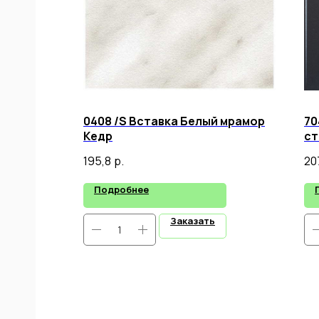
0408 /S Вставка Белый мрамор
70
Кедр
ст
195,8
р.
207
Подробнее
Заказать