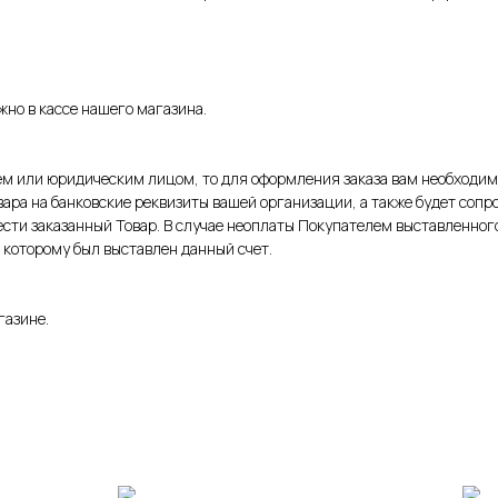
но в кассе нашего магазина.
 или юридическим лицом, то для оформления заказа вам необходимо
овара на банковские реквизиты вашей организации, а также будет сопр
сти заказанный Товар. В случае неоплаты Покупателем выставленного 
 которому был выставлен данный счет.
газине.