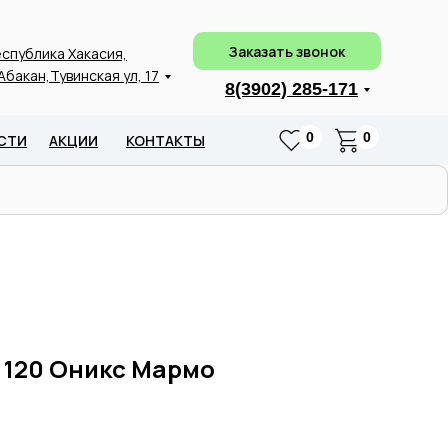
Заказать звонок
спублика Хакасия,
 Абакан,Тувинская ул, 17
8(3902) 285-171
0
0
СТИ
АКЦИИ
КОНТАКТЫ
 120 Оникс Мармо