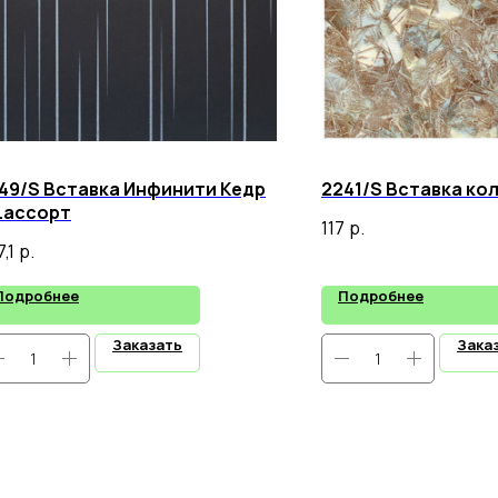
49/S Вставка Инфинити Кедр
2241/S Вставка ко
.ассорт
117
р.
,1
р.
Подробнее
Подробнее
Заказать
Зака